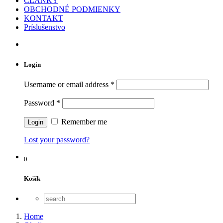
ČLÁNKY
OBCHODNÉ PODMIENKY
KONTAKT
Príslušenstvo
Login
Username or email address
*
Password
*
Remember me
Lost your password?
0
Košík
Home