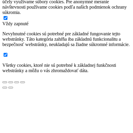
účely využívame súbory cookies. Pre anonymné meranie
návštevnosti používame cookies podľa našich podmienok ochrany
súkromia.
Vždy zapnuté
Nevyhnutné cookies sú potrebné pre základné fungovanie tejto
webstránky. Táto kategória zahŕňa iba základnú funkcionalitu a
bezpečnosť webstránky, neukladajú sa žiadne súkromné informácie.
Všetky cookies, ktoré nie sú potrebné k základnej funkčnosti
webstránky a môžu o vás zhromaždovať dáta.