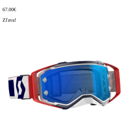
67.00
€
Zľava!