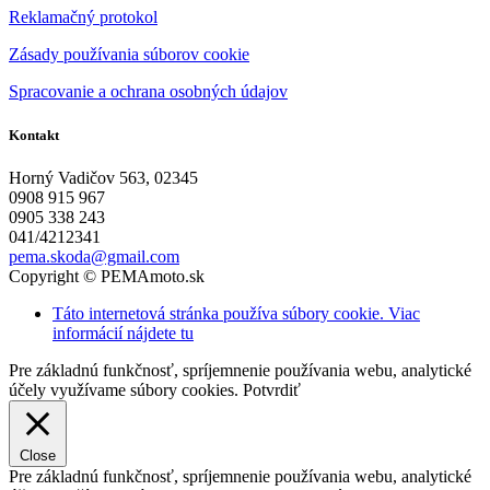
Reklamačný protokol
Zásady používania súborov cookie
Spracovanie a ochrana osobných údajov
Kontakt
Horný Vadičov 563, 02345
0908 915 967
0905 338 243
041/4212341
pema.skoda@gmail.com
Copyright © PEMAmoto.sk
Táto internetová stránka používa súbory cookie. Viac
informácií nájdete tu
Pre základnú funkčnosť, spríjemnenie používania webu, analytické
účely využívame súbory cookies.
Potvrdiť
Close
Pre základnú funkčnosť, spríjemnenie používania webu, analytické