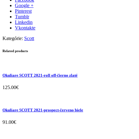
Google +
Pinterest
Tumblr
Linkedin
Vkontakte
Kategórie:
Scott
Related products
Okuliare SCOTT 2021-roll off-čierno zlaté
125.00
€
Okuliare SCOTT 2021-prospect-červeno biele
91.00
€