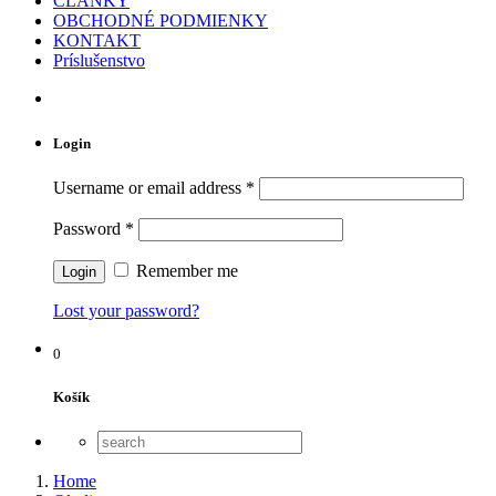
ČLÁNKY
OBCHODNÉ PODMIENKY
KONTAKT
Príslušenstvo
Login
Username or email address
*
Password
*
Remember me
Lost your password?
0
Košík
Home