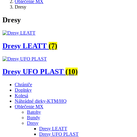
Oblečenie MX
Dresy
Dresy
Dresy LEATT
(7)
Dresy UFO PLAST
(10)
Chrániče
Doplnky
Kolesá
Náhrádné dieky-KTM/HQ
Oblečenie MX
Batohy
Bundy
Dresy
Dresy LEATT
Dresy UFO PLAST