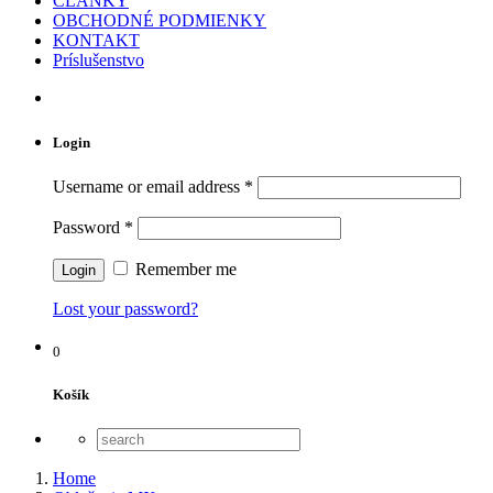
ČLÁNKY
OBCHODNÉ PODMIENKY
KONTAKT
Príslušenstvo
Login
Username or email address
*
Password
*
Remember me
Lost your password?
0
Košík
Home