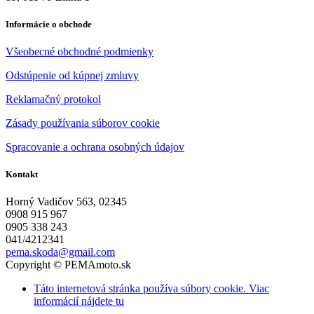
Informácie o obchode
Všeobecné obchodné podmienky
Odstúpenie od kúpnej zmluvy
Reklamačný protokol
Zásady používania súborov cookie
Spracovanie a ochrana osobných údajov
Kontakt
Horný Vadičov 563, 02345
0908 915 967
0905 338 243
041/4212341
pema.skoda@gmail.com
Copyright © PEMAmoto.sk
Táto internetová stránka používa súbory cookie. Viac
informácií nájdete tu