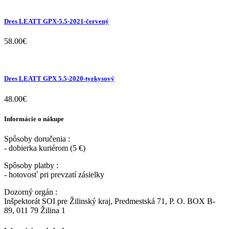
Dres LEATT GPX-5.5-2021-červený
58.00
€
Dres LEATT GPX 5.5-2020-tyrkysový
48.00
€
Informácie o nákupe
Spôsoby doručenia :
- dobierka kuriérom (5 €)
Spôsoby platby :
- hotovosť pri prevzatí zásielky
Dozorný orgán :
Inšpektorát SOI pre Žilinský kraj, Predmestská 71, P. O. BOX B-
89, 011 79 Žilina 1