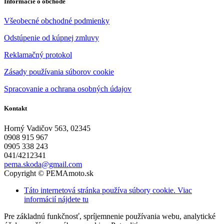
Informácie o obchode
Všeobecné obchodné podmienky
Odstúpenie od kúpnej zmluvy
Reklamačný protokol
Zásady používania súborov cookie
Spracovanie a ochrana osobných údajov
Kontakt
Horný Vadičov 563, 02345
0908 915 967
0905 338 243
041/4212341
pema.skoda@gmail.com
Copyright © PEMAmoto.sk
Táto internetová stránka používa súbory cookie. Viac
informácií nájdete tu
Pre základnú funkčnosť, spríjemnenie používania webu, analytické