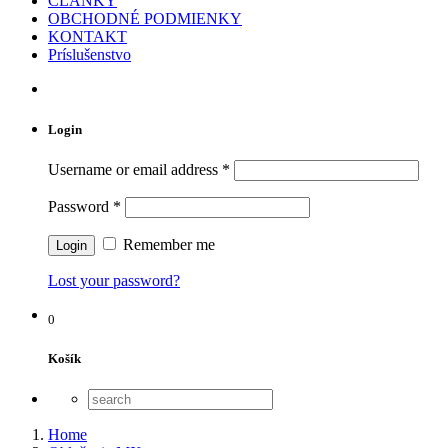
ČLÁNKY
OBCHODNÉ PODMIENKY
KONTAKT
Príslušenstvo
Login
Username or email address
*
Password
*
Remember me
Lost your password?
0
Košík
Home