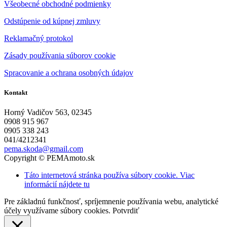
Všeobecné obchodné podmienky
Odstúpenie od kúpnej zmluvy
Reklamačný protokol
Zásady používania súborov cookie
Spracovanie a ochrana osobných údajov
Kontakt
Horný Vadičov 563, 02345
0908 915 967
0905 338 243
041/4212341
pema.skoda@gmail.com
Copyright © PEMAmoto.sk
Táto internetová stránka používa súbory cookie. Viac
informácií nájdete tu
Pre základnú funkčnosť, spríjemnenie používania webu, analytické
účely využívame súbory cookies.
Potvrdiť