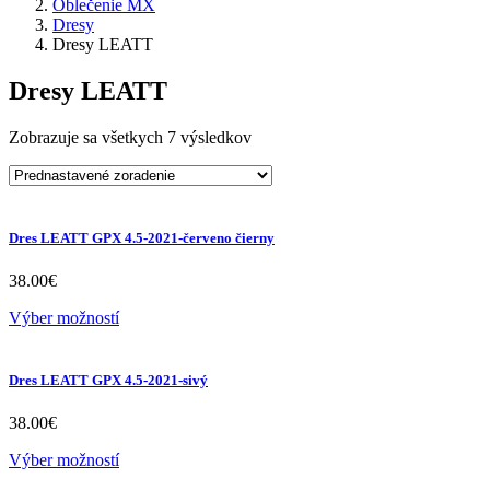
Oblečenie MX
Dresy
Dresy LEATT
Dresy LEATT
Zobrazuje sa všetkych 7 výsledkov
Dres LEATT GPX 4.5-2021-červeno čierny
38.00
€
Výber možností
Dres LEATT GPX 4.5-2021-sivý
38.00
€
Výber možností