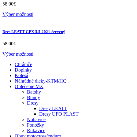
58.00
€
Výber možností
Dres LEATT GPX-5.5-2021-červený
58.00
€
Výber možností
Chrániče
Doplnky
Kolesá
Náhrádné dieky-KTM/HQ
Oblečenie MX
Batohy
Bundy
Dresy
Dresy LEATT
Dresy UFO PLAST
Nohavice
Ponožky
Rukavice
Obuv motocross/enduro