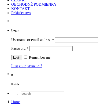
ČLÁNKY
OBCHODNÉ PODMIENKY
KONTAKT
Príslušenstvo
Login
Username or email address
*
Password
*
Remember me
Lost your password?
0
Košík
Home