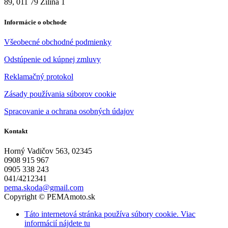
89, 011 79 Žilina 1
Informácie o obchode
Všeobecné obchodné podmienky
Odstúpenie od kúpnej zmluvy
Reklamačný protokol
Zásady používania súborov cookie
Spracovanie a ochrana osobných údajov
Kontakt
Horný Vadičov 563, 02345
0908 915 967
0905 338 243
041/4212341
pema.skoda@gmail.com
Copyright © PEMAmoto.sk
Táto internetová stránka používa súbory cookie. Viac
informácií nájdete tu