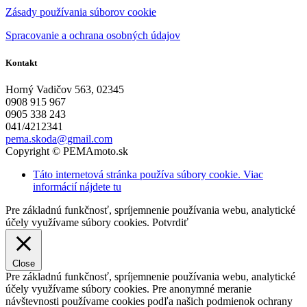
Zásady používania súborov cookie
Spracovanie a ochrana osobných údajov
Kontakt
Horný Vadičov 563, 02345
0908 915 967
0905 338 243
041/4212341
pema.skoda@gmail.com
Copyright © PEMAmoto.sk
Táto internetová stránka používa súbory cookie. Viac
informácií nájdete tu
Pre základnú funkčnosť, spríjemnenie používania webu, analytické
účely využívame súbory cookies.
Potvrdiť
Close
Pre základnú funkčnosť, spríjemnenie používania webu, analytické
účely využívame súbory cookies. Pre anonymné meranie
návštevnosti používame cookies podľa našich podmienok ochrany