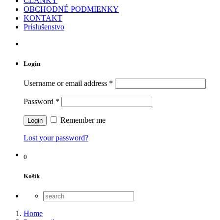
ČLÁNKY
OBCHODNÉ PODMIENKY
KONTAKT
Príslušenstvo
Login
Username or email address
*
Password
*
Remember me
Lost your password?
0
Košík
Home