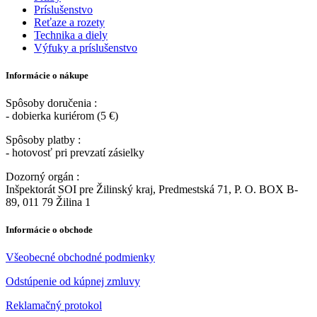
Príslušenstvo
Reťaze a rozety
Technika a diely
Výfuky a príslušenstvo
Informácie o nákupe
Spôsoby doručenia :
- dobierka kuriérom (5 €)
Spôsoby platby :
- hotovosť pri prevzatí zásielky
Dozorný orgán :
Inšpektorát SOI pre Žilinský kraj, Predmestská 71, P. O. BOX B-
89, 011 79 Žilina 1
Informácie o obchode
Všeobecné obchodné podmienky
Odstúpenie od kúpnej zmluvy
Reklamačný protokol