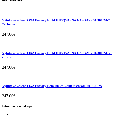
Výfukové koleno OXA Factory KTM HUSQVARNA GASGAS 250/300 20-23
2t chrom
247.00
€
Výfukové koleno OXA Factory KTM HUSQVARNA GASGAS 250/300 24- 2t
chrom
247.00
€
Výfukové koleno OXA Factory Beta RR 250/300 2t chróm 2013-2025
247.00
€
Informácie o nákupe