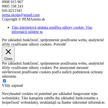
0908 915 967
0905 338 243
041/4212341
pema.skoda@gmail.com
Copyright © PEMAmoto.sk
Táto internetová stránka používa súbory cookie. Viac
informácií nájdete tu
Pre základnú funkčnosť, spríjemnenie používania webu, analytické
účely využívame súbory cookies.
Potvrdiť
Close
Pre základnú funkčnosť, spríjemnenie používania webu, analytické
účely využívame súbory cookies. Pre anonymné meranie
návštevnosti používame cookies podľa našich podmienok ochrany
súkromia.
Vždy zapnuté
Nevyhnutné cookies sú potrebné pre základné fungovanie tejto
webstránky. Táto kategória zahŕňa iba základnú funkcionalitu a
bezpečnosť webstránky, neukladajú sa žiadne súkromné informácie.