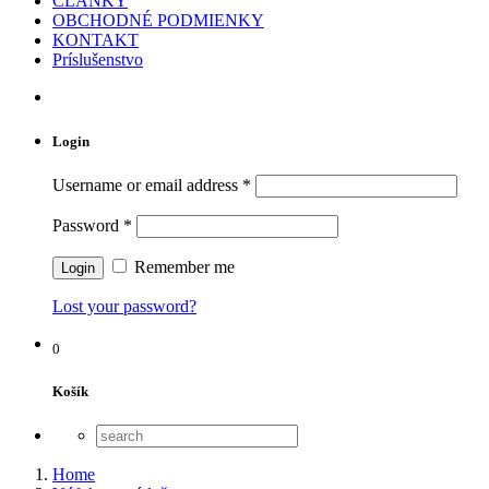
ČLÁNKY
OBCHODNÉ PODMIENKY
KONTAKT
Príslušenstvo
Login
Username or email address
*
Password
*
Remember me
Lost your password?
0
Košík
Home