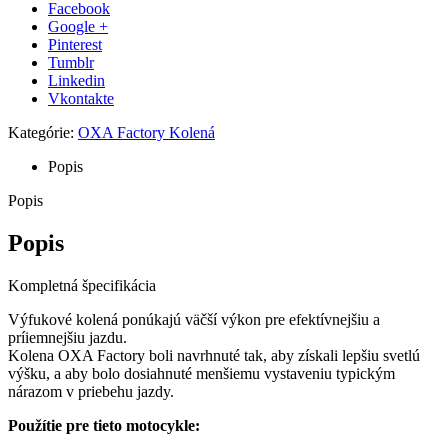
Facebook
Google +
Pinterest
Tumblr
Linkedin
Vkontakte
Kategórie:
OXA Factory Kolená
Popis
Popis
Popis
Kompletná špecifikácia
Výfukové kolená ponúkajú väčší výkon pre efektívnejšiu a
príiemnejšiu jazdu.
Kolena OXA Factory boli navrhnuté tak, aby získali lepšiu svetlú
výšku, a aby bolo dosiahnuté menšiemu vystaveniu typickým
nárazom v priebehu jazdy.
Použítie pre tieto motocykle: