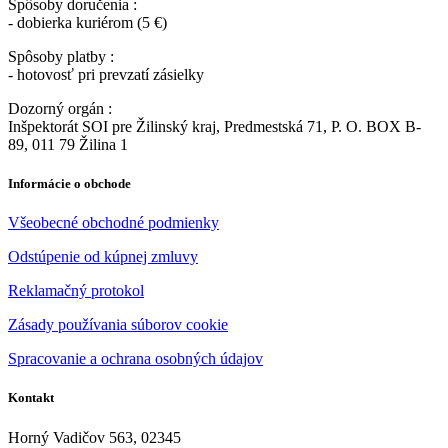
Spôsoby doručenia :
- dobierka kuriérom (5 €)
Spôsoby platby :
- hotovosť pri prevzatí zásielky
Dozorný orgán :
Inšpektorát SOI pre Žilinský kraj, Predmestská 71, P. O. BOX B-
89, 011 79 Žilina 1
Informácie o obchode
Všeobecné obchodné podmienky
Odstúpenie od kúpnej zmluvy
Reklamačný protokol
Zásady používania súborov cookie
Spracovanie a ochrana osobných údajov
Kontakt
Horný Vadičov 563, 02345