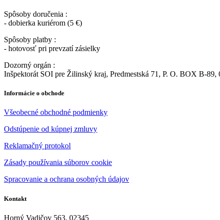
Spôsoby doručenia :
- dobierka kuriérom (5 €)
Spôsoby platby :
- hotovosť pri prevzatí zásielky
Dozorný orgán :
Inšpektorát SOI pre Žilinský kraj, Predmestská 71, P. O. BOX B-89, 
Informácie o obchode
Všeobecné obchodné podmienky
Odstúpenie od kúpnej zmluvy
Reklamačný protokol
Zásady používania súborov cookie
Spracovanie a ochrana osobných údajov
Kontakt
Horný Vadičov 563, 02345