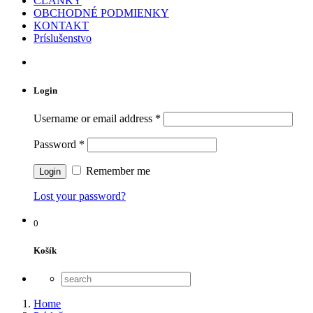
ČLÁNKY
OBCHODNÉ PODMIENKY
KONTAKT
Príslušenstvo
Login
Username or email address
*
Password
*
Remember me
Lost your password?
0
Košík
Home