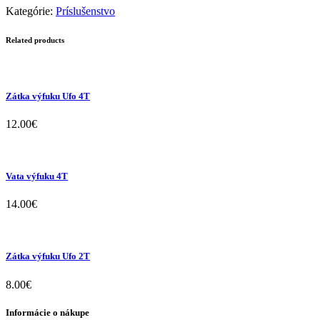
Kategórie:
Príslušenstvo
Related products
Zátka výfuku Ufo 4T
12.00
€
Vata výfuku 4T
14.00
€
Zátka výfuku Ufo 2T
8.00
€
Informácie o nákupe