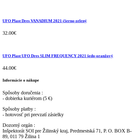
UFO Plast Dres VANADIUM 2021-čierno-zelený
32.00
€
UFO Plast UFO Dres SLIM FREQUENCY 2021 šedo-oranžový
44.00
€
Informácie o nákupe
Spôsoby doručenia :
- dobierka kuriérom (5 €)
Spôsoby platby :
- hotovosť pri prevzatí zásielky
Dozorný orgán :
Inšpektorát SOI pre Žilinský kraj, Predmestská 71, P. O. BOX B-
89, 011 79 Žilina 1