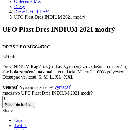
Oblečenie MX
Dresy
Dresy UFO PLAST
UFO Plast Dres INDIUM 2021 modrý
UFO Plast Dres INDIUM 2021 modrý
DRES UFO MG04470C
32.00
€
Dres INDIUM Raglánový rukáv Vyrobený zo vzdušného materiálu,
aby bola zaručená maximálna ventilácia. Materiál: 100% polyester
Dostupné veľkosti: S, M, L, XL, XXL
Velkosť
Vymazať
množstvo UFO Plast Dres INDIUM 2021 modrý
Pridať do košíka
Share
Email
Twitter