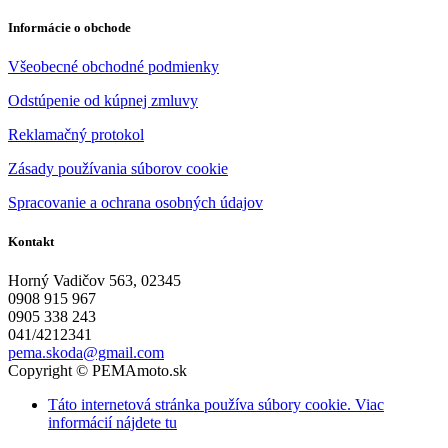
Informácie o obchode
Všeobecné obchodné podmienky
Odstúpenie od kúpnej zmluvy
Reklamačný protokol
Zásady používania súborov cookie
Spracovanie a ochrana osobných údajov
Kontakt
Horný Vadičov 563, 02345
0908 915 967
0905 338 243
041/4212341
pema.skoda@gmail.com
Copyright © PEMAmoto.sk
Táto internetová stránka používa súbory cookie. Viac
informácií nájdete tu