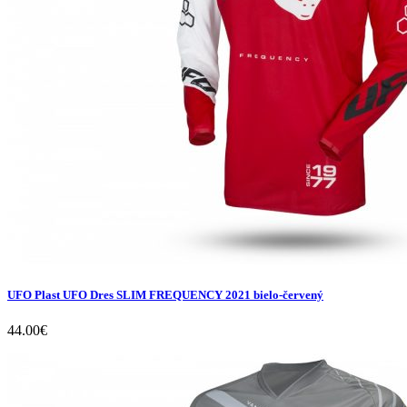
UFO Plast UFO Dres SLIM FREQUENCY 2021 bielo-červený
44.00
€