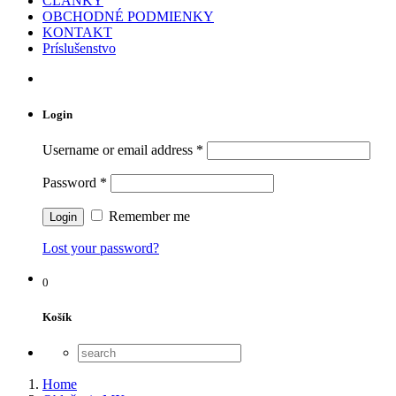
ČLÁNKY
OBCHODNÉ PODMIENKY
KONTAKT
Príslušenstvo
Login
Username or email address
*
Password
*
Remember me
Lost your password?
0
Košík
Home