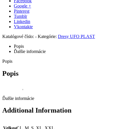
Facebook
Google +
Pinterest
Tumblr
Linkedin
Vkontakte
Katalógové číslo:
-
Kategórie:
Dresy UFO PLAST
Popis
Ďalšie informácie
Popis
Popis
Ďalšie informácie
Additional Information
Velkosť
L, M, S, XL, XXL