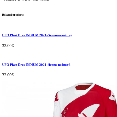
Related products
UFO Plast Dres INDIUM 2021-čierno-oranžový
32.00
€
UFO Plast Dres INDIUM 2021-čierno-neónová
32.00
€