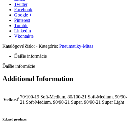
Predná
Twitter
Facebook
Google +
Pinterest
Tumblr
Linkedin
Vkontakte
Katalógové číslo:
-
Kategórie:
Pneumatiky-Mitas
Ďalšie informácie
Ďalšie informácie
Additional Information
70/100-19 Soft-Medium, 80/100-21 Soft-Medium, 90/90-
Velkosť
21 Soft-Medium, 90/90-21 Super, 90/90-21 Super Light
Related products