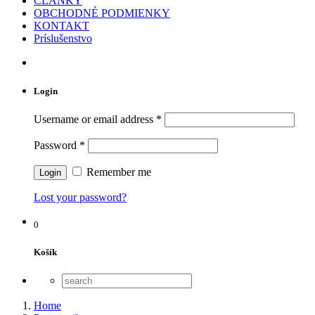
ČLÁNKY
OBCHODNÉ PODMIENKY
KONTAKT
Príslušenstvo
Login
Username or email address
*
Password
*
Remember me
Lost your password?
0
Košík
Home