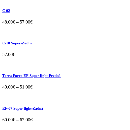
C-02
48.00
€
–
57.00
€
C-18 Super-Zadná
57.00
€
Terra Force-EF-Super light-Predná
49.00
€
–
51.00
€
EF-07 Super light-Zadná
60.00
€
–
62.00
€