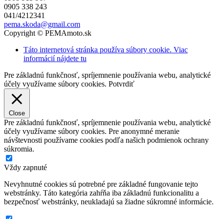
0905 338 243
041/4212341
pema.skoda@gmail.com
Copyright © PEMAmoto.sk
Táto internetová stránka používa súbory cookie. Viac
informácií nájdete tu
Pre základnú funkčnosť, spríjemnenie používania webu, analytické
účely využívame súbory cookies.
Potvrdiť
Close
Pre základnú funkčnosť, spríjemnenie používania webu, analytické
účely využívame súbory cookies. Pre anonymné meranie
návštevnosti používame cookies podľa našich podmienok ochrany
súkromia.
Vždy zapnuté
Nevyhnutné cookies sú potrebné pre základné fungovanie tejto
webstránky. Táto kategória zahŕňa iba základnú funkcionalitu a
bezpečnosť webstránky, neukladajú sa žiadne súkromné informácie.