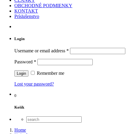
ČLÁNKY
OBCHODNÉ PODMIENKY
KONTAKT
Príslušenstvo
Login
Username or email address
*
Password
*
Remember me
Lost your password?
0
Košík
Home