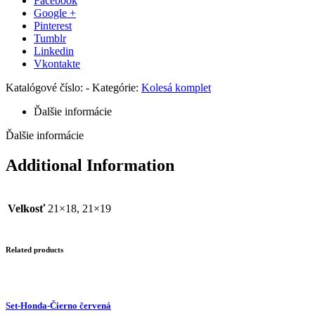
Facebook
Google +
Pinterest
Tumblr
Linkedin
Vkontakte
Katalógové číslo:
-
Kategórie:
Kolesá komplet
Ďalšie informácie
Ďalšie informácie
Additional Information
Velkosť
21×18, 21×19
Related products
Set-Honda-Čierno červená