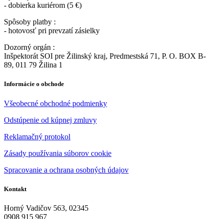
- dobierka kuriérom (5 €)
Spôsoby platby :
- hotovosť pri prevzatí zásielky
Dozorný orgán :
Inšpektorát SOI pre Žilinský kraj, Predmestská 71, P. O. BOX B-
89, 011 79 Žilina 1
Informácie o obchode
Všeobecné obchodné podmienky
Odstúpenie od kúpnej zmluvy
Reklamačný protokol
Zásady používania súborov cookie
Spracovanie a ochrana osobných údajov
Kontakt
Horný Vadičov 563, 02345
0908 915 967