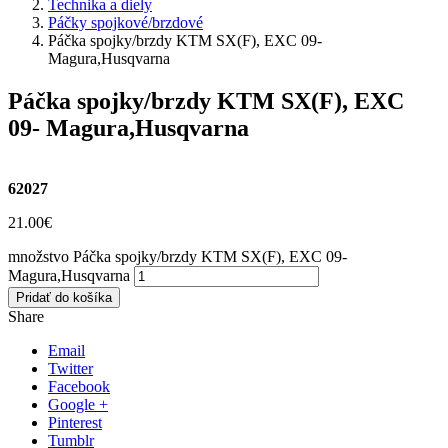
Technika a diely
Páčky spojkové/brzdové
Páčka spojky/brzdy KTM SX(F), EXC 09-
Magura,Husqvarna
Páčka spojky/brzdy KTM SX(F), EXC
09- Magura,Husqvarna
62027
21.00
€
množstvo Páčka spojky/brzdy KTM SX(F), EXC 09-
Magura,Husqvarna
Pridať do košíka
Share
Email
Twitter
Facebook
Google +
Pinterest
Tumblr