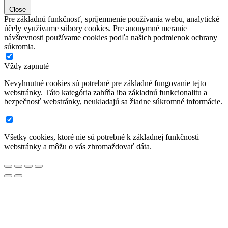
Close
Pre základnú funkčnosť, spríjemnenie používania webu, analytické
účely využívame súbory cookies. Pre anonymné meranie
návštevnosti používame cookies podľa našich podmienok ochrany
súkromia.
Vždy zapnuté
Nevyhnutné cookies sú potrebné pre základné fungovanie tejto
webstránky. Táto kategória zahŕňa iba základnú funkcionalitu a
bezpečnosť webstránky, neukladajú sa žiadne súkromné informácie.
Všetky cookies, ktoré nie sú potrebné k základnej funkčnosti
webstránky a môžu o vás zhromaždovať dáta.