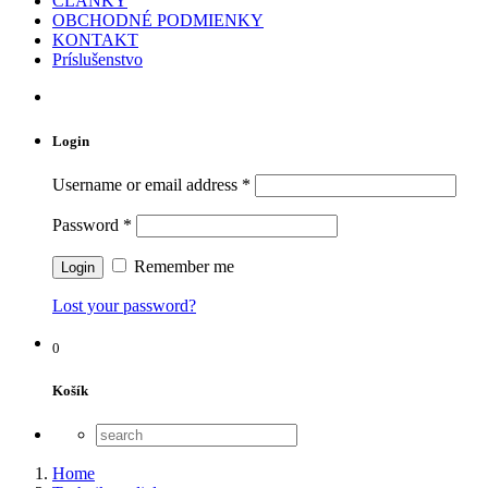
ČLÁNKY
OBCHODNÉ PODMIENKY
KONTAKT
Príslušenstvo
Login
Username or email address
*
Password
*
Remember me
Lost your password?
0
Košík
Home