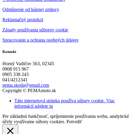
Odstúpenie od kúpnej zmluvy
Reklamačný protokol
Zásady používania súborov cookie
Spracovanie a ochrana osobných údajov
Kontakt
Horný Vadičov 563, 02345
0908 915 967
0905 338 243
041/4212341
pema.skoda@gmail.com
Copyright © PEMAmoto.sk
Táto internetová stránka používa súbory cookie. Viac
informácií nájdete tu
Pre základnú funkčnosť, spríjemnenie používania webu, analytické
účely využívame súbory cookies.
Potvrdiť