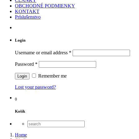
ČLÁNKY
OBCHODNÉ PODMIENKY
KONTAKT
Príslušenstvo
Login
Username or email address
*
Password
*
Remember me
Lost your password?
0
Košík
Home