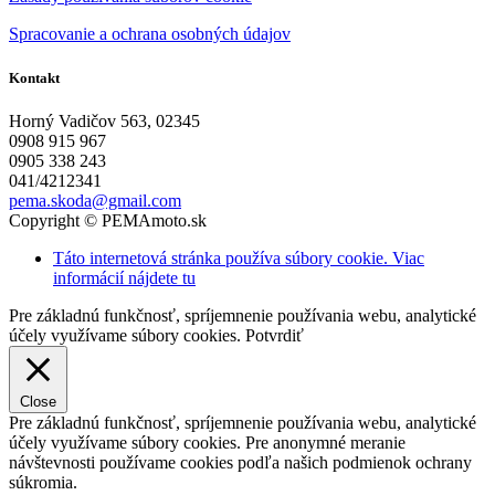
Spracovanie a ochrana osobných údajov
Kontakt
Horný Vadičov 563, 02345
0908 915 967
0905 338 243
041/4212341
pema.skoda@gmail.com
Copyright © PEMAmoto.sk
Táto internetová stránka používa súbory cookie. Viac
informácií nájdete tu
Pre základnú funkčnosť, spríjemnenie používania webu, analytické
účely využívame súbory cookies.
Potvrdiť
Close
Pre základnú funkčnosť, spríjemnenie používania webu, analytické
účely využívame súbory cookies. Pre anonymné meranie
návštevnosti používame cookies podľa našich podmienok ochrany
súkromia.