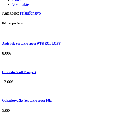
Vkontakte
Kategórie:
Príslušenstvo
Related products
Antistick Scott Prospect WFS ROLLOFF
8.00
€
Číre sklo Scott Prospect
12.00
€
Odhadzovačky Scott Prospect 10ks
5.00
€