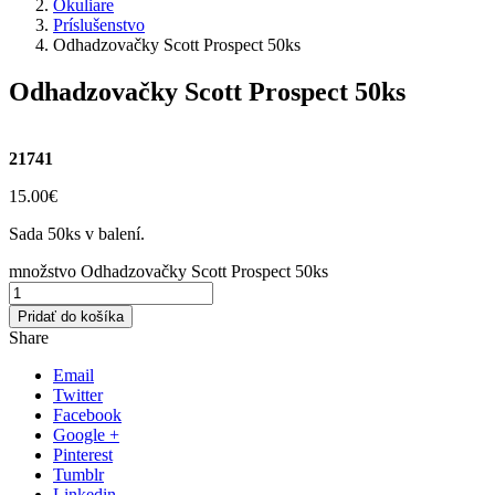
Okuliare
Príslušenstvo
Odhadzovačky Scott Prospect 50ks
Odhadzovačky Scott Prospect 50ks
21741
15.00
€
Sada 50ks v balení.
množstvo Odhadzovačky Scott Prospect 50ks
Pridať do košíka
Share
Email
Twitter
Facebook
Google +
Pinterest
Tumblr
Linkedin