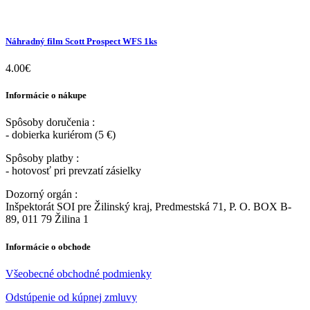
Náhradný film Scott Prospect WFS 1ks
4.00
€
Informácie o nákupe
Spôsoby doručenia :
- dobierka kuriérom (5 €)
Spôsoby platby :
- hotovosť pri prevzatí zásielky
Dozorný orgán :
Inšpektorát SOI pre Žilinský kraj, Predmestská 71, P. O. BOX B-
89, 011 79 Žilina 1
Informácie o obchode
Všeobecné obchodné podmienky
Odstúpenie od kúpnej zmluvy