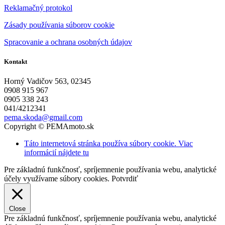
Reklamačný protokol
Zásady používania súborov cookie
Spracovanie a ochrana osobných údajov
Kontakt
Horný Vadičov 563, 02345
0908 915 967
0905 338 243
041/4212341
pema.skoda@gmail.com
Copyright © PEMAmoto.sk
Táto internetová stránka používa súbory cookie. Viac
informácií nájdete tu
Pre základnú funkčnosť, spríjemnenie používania webu, analytické
účely využívame súbory cookies.
Potvrdiť
Close
Pre základnú funkčnosť, spríjemnenie používania webu, analytické