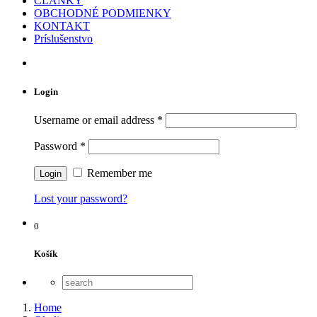
ČLÁNKY
OBCHODNÉ PODMIENKY
KONTAKT
Príslušenstvo
Login
Username or email address
*
Password
*
Remember me
Lost your password?
0
Košík
Home