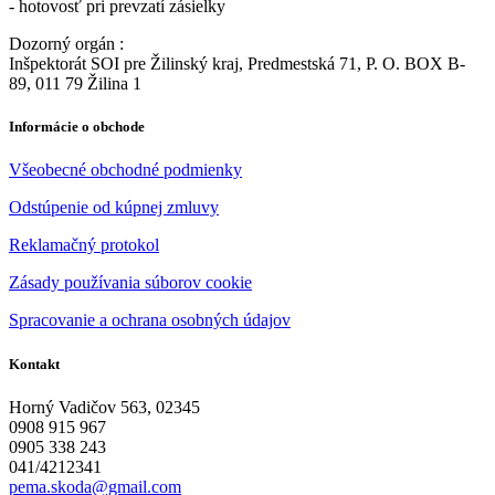
- hotovosť pri prevzatí zásielky
Dozorný orgán :
Inšpektorát SOI pre Žilinský kraj, Predmestská 71, P. O. BOX B-
89, 011 79 Žilina 1
Informácie o obchode
Všeobecné obchodné podmienky
Odstúpenie od kúpnej zmluvy
Reklamačný protokol
Zásady používania súborov cookie
Spracovanie a ochrana osobných údajov
Kontakt
Horný Vadičov 563, 02345
0908 915 967
0905 338 243
041/4212341
pema.skoda@gmail.com