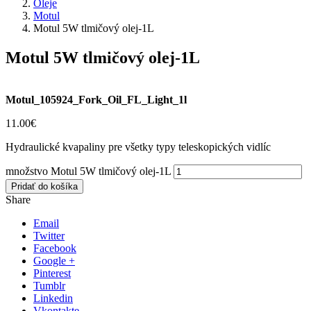
Oleje
Motul
Motul 5W tlmičový olej-1L
Motul 5W tlmičový olej-1L
Motul_105924_Fork_Oil_FL_Light_1l
11.00
€
Hydraulické kvapaliny pre všetky typy teleskopických vidlíc
množstvo Motul 5W tlmičový olej-1L
Pridať do košíka
Share
Email
Twitter
Facebook
Google +
Pinterest
Tumblr
Linkedin
Vkontakte