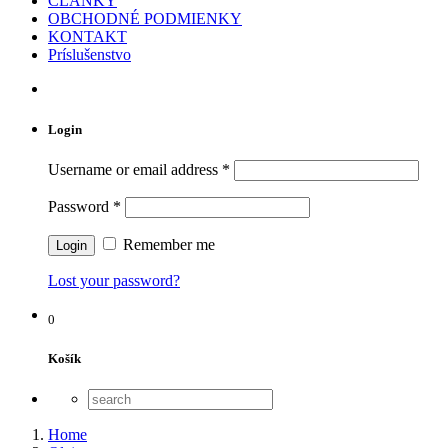
ČLÁNKY
OBCHODNÉ PODMIENKY
KONTAKT
Príslušenstvo
Login
Username or email address
*
Password
*
Remember me
Lost your password?
0
Košík
Home