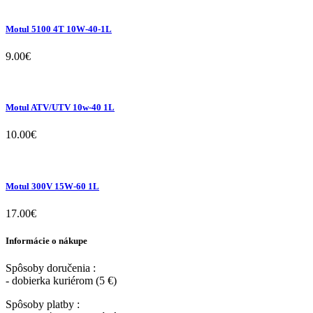
Motul 5100 4T 10W-40-1L
9.00
€
Motul ATV/UTV 10w-40 1L
10.00
€
Motul 300V 15W-60 1L
17.00
€
Informácie o nákupe
Spôsoby doručenia :
- dobierka kuriérom (5 €)
Spôsoby platby :