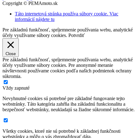
Copyright © PEMAmoto.sk
Táto internetová stránka používa súbory cookie. Viac
informácií nájdete tu
Pre základnú funkčnosť, spríjemnenie používania webu, analytické
účely využívame súbory cookies.
Potvrdiť
Close
Pre základnú funkčnosť, spríjemnenie používania webu, analytické
účely využívame súbory cookies. Pre anonymné meranie
návštevnosti používame cookies podľa našich podmienok ochrany
súkromia.
Vždy zapnuté
Nevyhnutné cookies sú potrebné pre základné fungovanie tejto
webstránky. Táto kategória zahŕňa iba základnú funkcionalitu a
bezpečnosť webstránky, neukladajú sa žiadne súkromné informácie.
Všetky cookies, ktoré nie sú potrebné k základnej funkčnosti
webstránky a môžu o vás zhromaždovať dáta.