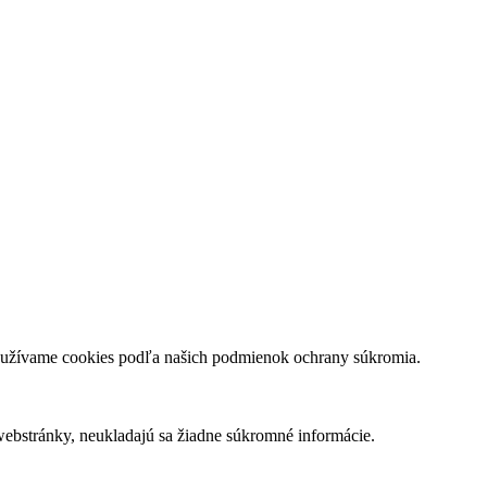
používame cookies podľa našich podmienok ochrany súkromia.
webstránky, neukladajú sa žiadne súkromné informácie.