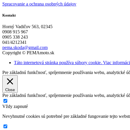
Spracovanie a ochrana osobných údajov
Kontakt
Horný Vadičov 563, 02345
0908 915 967
0905 338 243
041/4212341
pema.skoda@gmail.com
Copyright © PEMAmoto.sk
Táto internetová stránka používa súbory cookie. Viac informácií
Pre základnú funkčnosť, spríjemnenie používania webu, analytické 
Close
Pre základnú funkčnosť, spríjemnenie používania webu, analytické 
Vždy zapnuté
Nevyhnutné cookies sú potrebné pre základné fungovanie tejto webstr