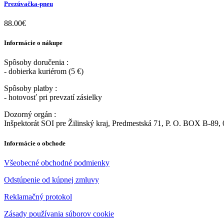
Prezúvačka-pneu
88.00
€
Informácie o nákupe
Spôsoby doručenia :
- dobierka kuriérom (5 €)
Spôsoby platby :
- hotovosť pri prevzatí zásielky
Dozorný orgán :
Inšpektorát SOI pre Žilinský kraj, Predmestská 71, P. O. BOX B-89, 
Informácie o obchode
Všeobecné obchodné podmienky
Odstúpenie od kúpnej zmluvy
Reklamačný protokol
Zásady používania súborov cookie