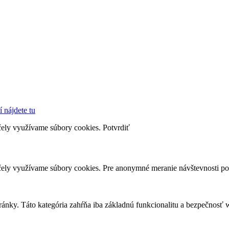
 nájdete tu
účely využívame súbory cookies.
Potvrdiť
účely využívame súbory cookies. Pre anonymné meranie návštevnosti 
ánky. Táto kategória zahŕňa iba základnú funkcionalitu a bezpečnosť 