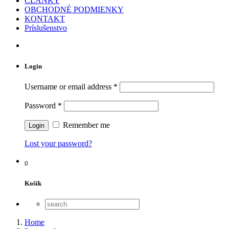
ČLÁNKY
OBCHODNÉ PODMIENKY
KONTAKT
Príslušenstvo
Login
Username or email address
*
Password
*
Remember me
Lost your password?
0
Košík
Home