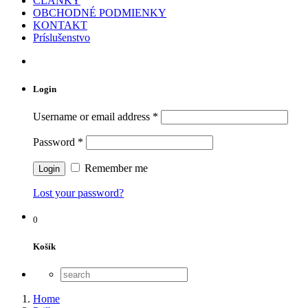
ČLÁNKY
OBCHODNÉ PODMIENKY
KONTAKT
Príslušenstvo
Login
Username or email address
*
Password
*
Remember me
Lost your password?
0
Košík
Home