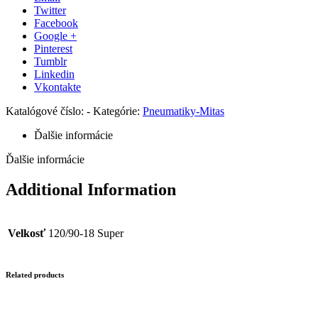
Twitter
Facebook
Google +
Pinterest
Tumblr
Linkedin
Vkontakte
Katalógové číslo:
-
Kategórie:
Pneumatiky-Mitas
Ďalšie informácie
Ďalšie informácie
Additional Information
Velkosť
120/90-18 Super
Related products