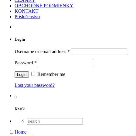
ČLÁNKY
OBCHODNÉ PODMIENKY
KONTAKT
Príslušenstvo
Login
Username or email address
*
Password
*
Remember me
Lost your password?
0
Košík
Home