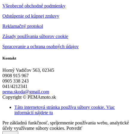
Všeobecné obchodné podmienky
Odstúpenie od kúpnej zmluvy
Reklamačný protokol
Zásady používania súborov cookie
Spracovanie a ochrana osobných údajov
Kontakt
Horný Vadičov 563, 02345
0908 915 967
0905 338 243
041/4212341
pema.skoda@gmail.com
Copyright © PEMAmoto.sk
Táto internetová stránka používa súbory cookie. Viac
informácií nájdete tu
Pre základnú funkčnosť, spríjemnenie používania webu, analytické
účely využívame súbory cookies.
Potvrdiť