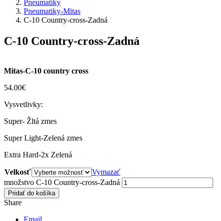
Pneumatiky
Pneumatiky-Mitas
C-10 Country-cross-Zadná
C-10 Country-cross-Zadná
Mitas-C-10 country cross
54.00
€
Vysvetlivky:
Super- Žltá zmes
Super Light-Zelená zmes
Extra Hard-2x Zelená
Velkosť
Vymazať
množstvo C-10 Country-cross-Zadná
Pridať do košíka
Share
Email