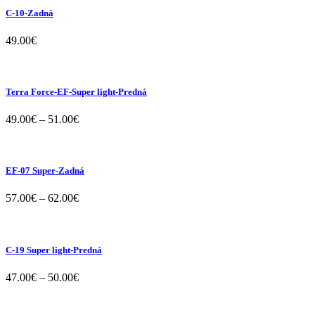
C-10-Zadná
49.00
€
Terra Force-EF-Super light-Predná
49.00
€
–
51.00
€
EF-07 Super-Zadná
57.00
€
–
62.00
€
C-19 Super light-Predná
47.00
€
–
50.00
€