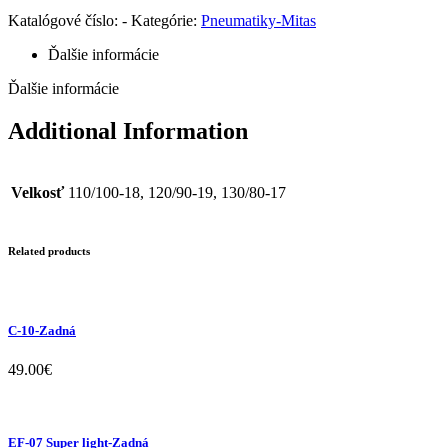
Katalógové číslo:
-
Kategórie:
Pneumatiky-Mitas
Ďalšie informácie
Ďalšie informácie
Additional Information
Velkosť
110/100-18, 120/90-19, 130/80-17
Related products
C-10-Zadná
49.00
€
EF-07 Super light-Zadná