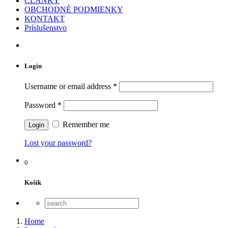
ČLÁNKY
OBCHODNÉ PODMIENKY
KONTAKT
Príslušenstvo
Login
Username or email address
*
Password
*
Remember me
Lost your password?
0
Košík
Home