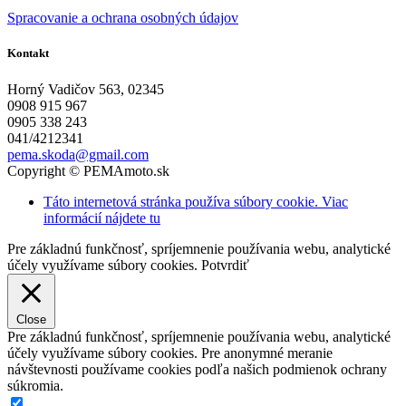
Spracovanie a ochrana osobných údajov
Kontakt
Horný Vadičov 563, 02345
0908 915 967
0905 338 243
041/4212341
pema.skoda@gmail.com
Copyright © PEMAmoto.sk
Táto internetová stránka používa súbory cookie. Viac
informácií nájdete tu
Pre základnú funkčnosť, spríjemnenie používania webu, analytické
účely využívame súbory cookies.
Potvrdiť
Close
Pre základnú funkčnosť, spríjemnenie používania webu, analytické
účely využívame súbory cookies. Pre anonymné meranie
návštevnosti používame cookies podľa našich podmienok ochrany
súkromia.