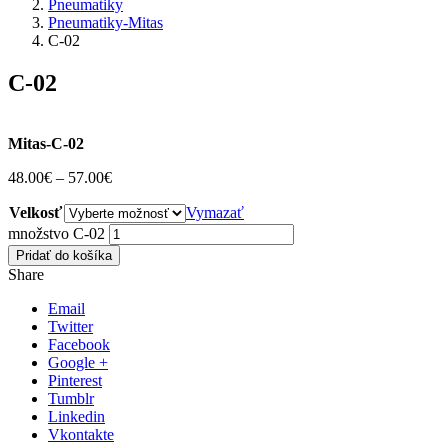
Pneumatiky
Pneumatiky-Mitas
C-02
C-02
Mitas-C-02
48.00
€
–
57.00
€
Velkosť
Vymazať
množstvo C-02
Pridať do košíka
Share
Email
Twitter
Facebook
Google +
Pinterest
Tumblr
Linkedin
Vkontakte