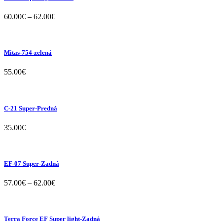
60.00
€
–
62.00
€
Mitas-754-zelená
55.00
€
C-21 Super-Predná
35.00
€
EF-07 Super-Zadná
57.00
€
–
62.00
€
Terra Force EF Super light-Zadná