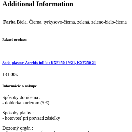
Additional Information
Farba
Biela, Čierna, tyrkysovo-čierna, zelená, zeleno-bielo-čierna
Related products
Sada-plastov-Acerbis-full kit KXF450 19/21, KXF250 21
131.00
€
Informácie o nákupe
Spôsoby doručenia :
- dobierka kuriérom (5 €)
Spôsoby platby :
- hotovosť pri prevzatí zásielky
Dozorný orgán :