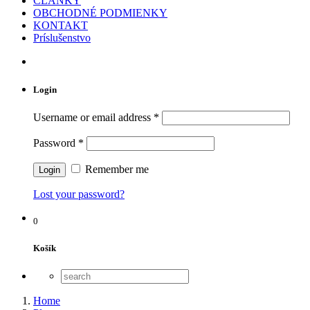
ČLÁNKY
OBCHODNÉ PODMIENKY
KONTAKT
Príslušenstvo
Login
Username or email address
*
Password
*
Remember me
Lost your password?
0
Košík
Home