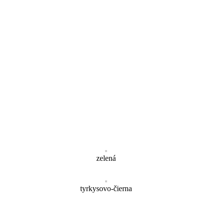
zelená
tyrkysovo-čierna