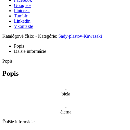
Facebook
Google +
Pinterest
Tumblr
Linkedin
Vkontakte
Katalógové číslo:
-
Kategórie:
Sady-plastov-Kawasaki
Popis
Ďalšie informácie
Popis
Popis
biela
čierna
Ďalšie informácie